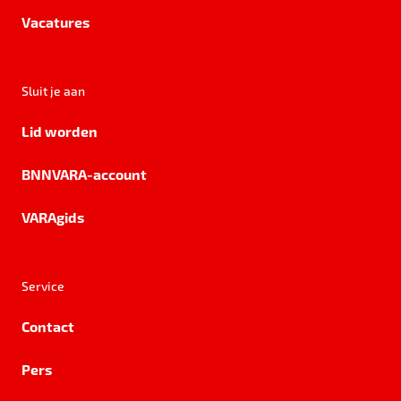
Vacatures
Sluit je aan
Lid worden
BNNVARA-account
VARAgids
Service
Contact
Pers