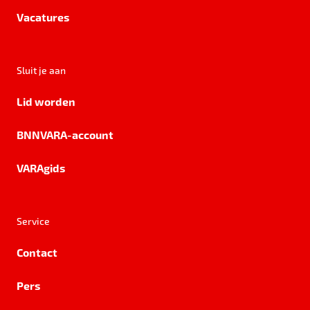
Vacatures
Sluit je aan
Lid worden
BNNVARA-account
VARAgids
Service
Contact
Pers