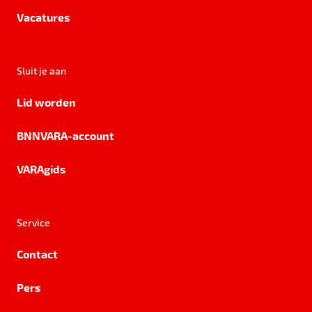
Vacatures
Sluit je aan
Lid worden
BNNVARA-account
VARAgids
Service
Contact
Pers