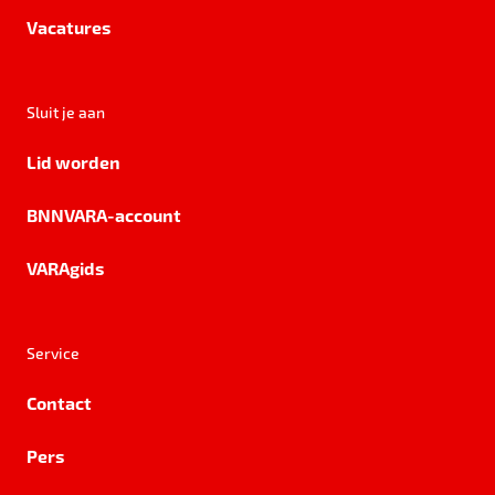
Vacatures
Sluit je aan
Lid worden
BNNVARA-account
VARAgids
Service
Contact
Pers