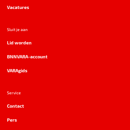
Vacatures
Sluit je aan
Lid worden
BNNVARA-account
VARAgids
Service
Contact
Pers