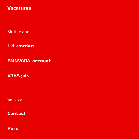
Vacatures
Sluit je aan
Lid worden
BNNVARA-account
VARAgids
Service
Contact
Pers