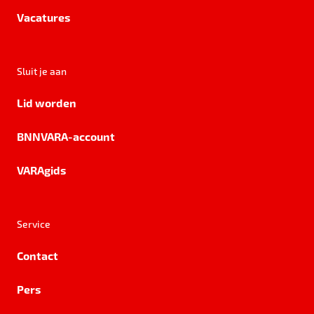
Vacatures
Sluit je aan
Lid worden
BNNVARA-account
VARAgids
Service
Contact
Pers