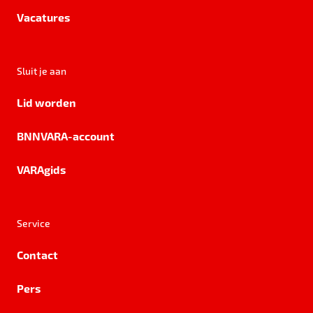
Vacatures
Sluit je aan
Lid worden
BNNVARA-account
VARAgids
Service
Contact
Pers