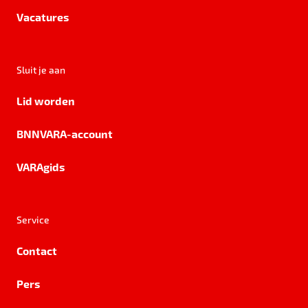
Vacatures
Sluit je aan
Lid worden
BNNVARA-account
VARAgids
Service
Contact
Pers