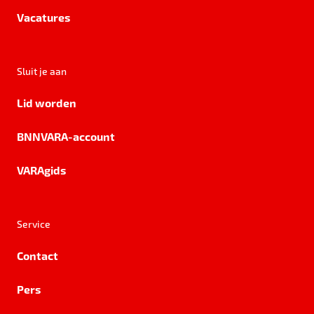
Vacatures
Sluit je aan
Lid worden
BNNVARA-account
VARAgids
Service
Contact
Pers