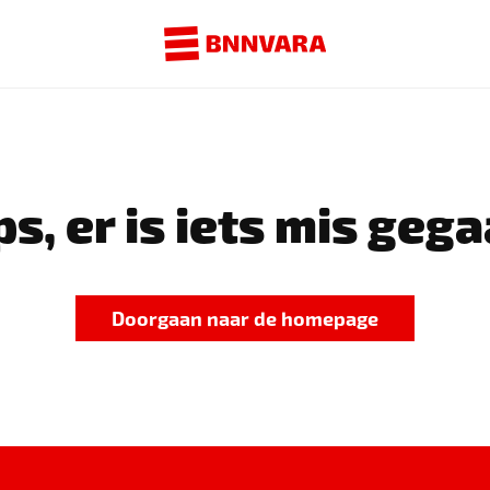
s, er is iets mis gega
Doorgaan naar de homepage