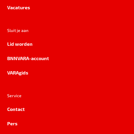
Vacatures
Sluit je aan
Lid worden
BNNVARA-account
VARAgids
Service
Contact
Pers