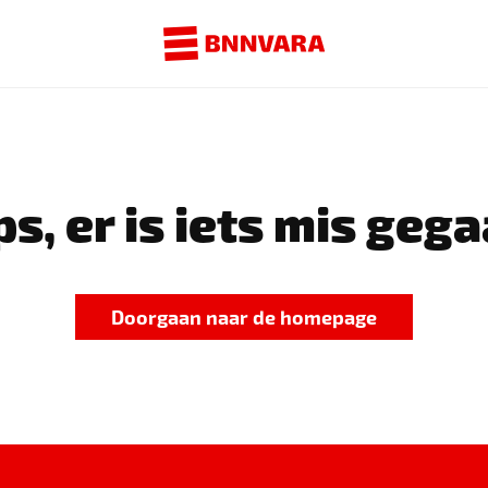
s, er is iets mis gega
Doorgaan naar de homepage