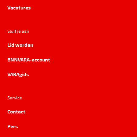
Vacatures
Sluit je aan
Lid worden
BNNVARA-account
VARAgids
Service
Contact
Pers