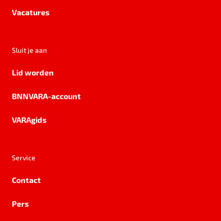
Vacatures
Sluit je aan
Lid worden
BNNVARA-account
VARAgids
Service
Contact
Pers