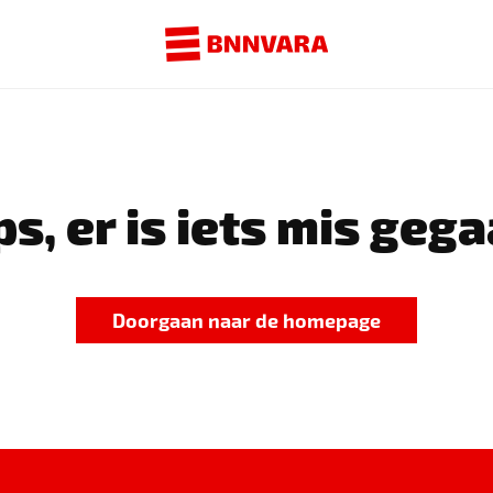
s, er is iets mis gega
Doorgaan naar de homepage