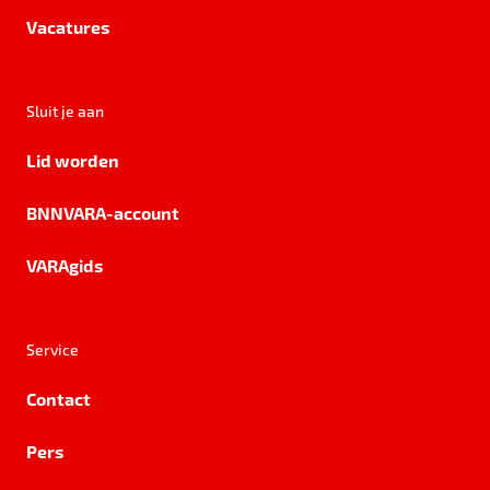
Vacatures
Sluit je aan
Lid worden
BNNVARA-account
VARAgids
Service
Contact
Pers