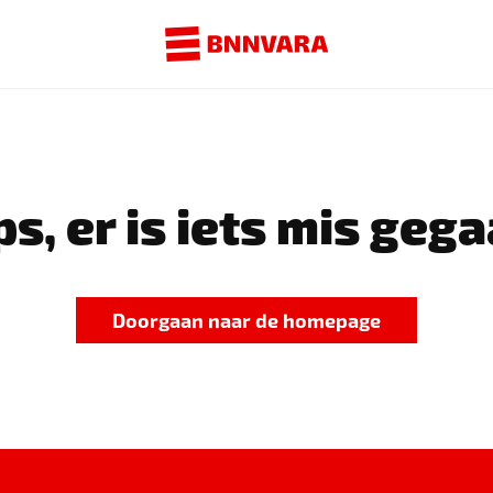
s, er is iets mis gega
Doorgaan naar de homepage