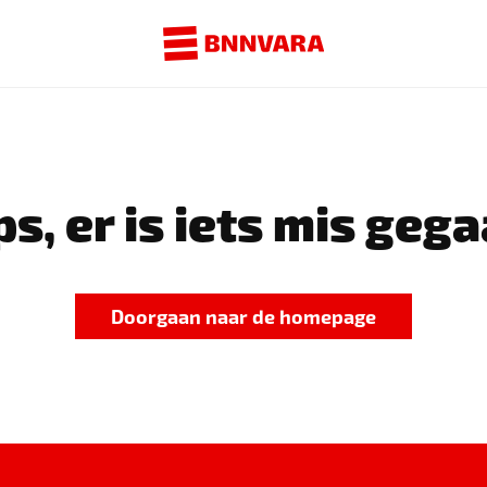
s, er is iets mis gega
Doorgaan naar de homepage