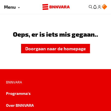
Menu
Oeps, er is iets mis gegaan..
Doorgaan naar de homepage
BNNVARA
Programma's
Over BNNVARA