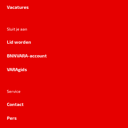
Vacatures
Sluit je aan
Lid worden
BNNVARA-account
VARAgids
Service
Contact
Pers