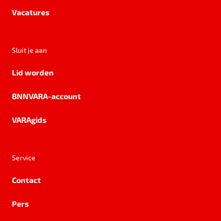
Vacatures
Sluit je aan
Lid worden
BNNVARA-account
VARAgids
Service
Contact
Pers