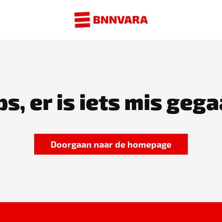
s, er is iets mis gega
Doorgaan naar de homepage