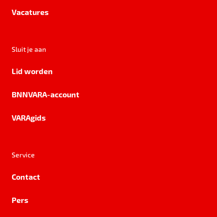
Vacatures
Sluit je aan
Lid worden
BNNVARA-account
VARAgids
Service
Contact
Pers