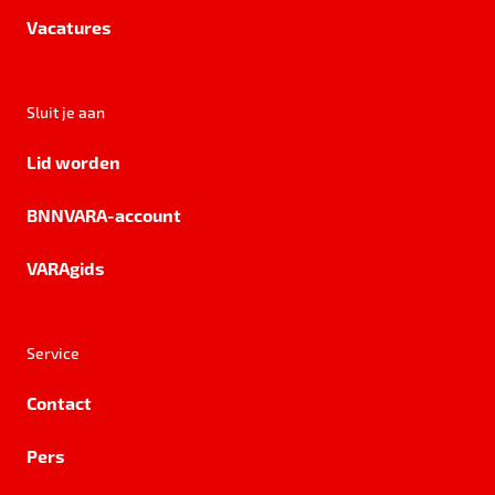
Vacatures
Sluit je aan
Lid worden
BNNVARA-account
VARAgids
Service
Contact
Pers