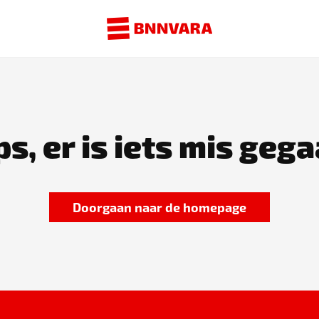
s, er is iets mis gega
Doorgaan naar de homepage