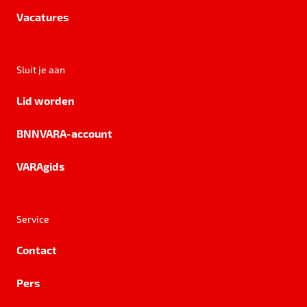
Vacatures
Sluit je aan
Lid worden
BNNVARA-account
VARAgids
Service
Contact
Pers