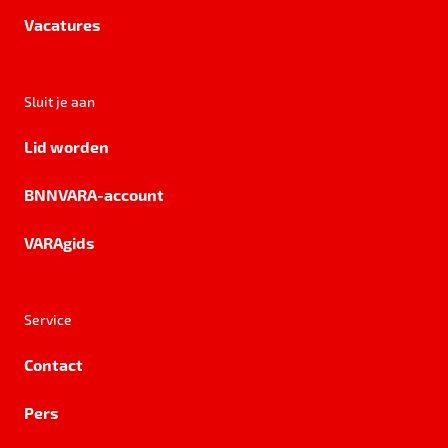
Vacatures
Sluit je aan
Lid worden
BNNVARA-account
VARAgids
Service
Contact
Pers