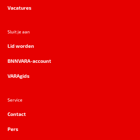
Vacatures
Sluit je aan
Lid worden
BNNVARA-account
VARAgids
Service
Contact
Pers