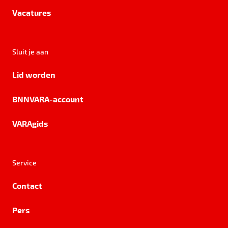
Vacatures
Sluit je aan
Lid worden
BNNVARA-account
VARAgids
Service
Contact
Pers