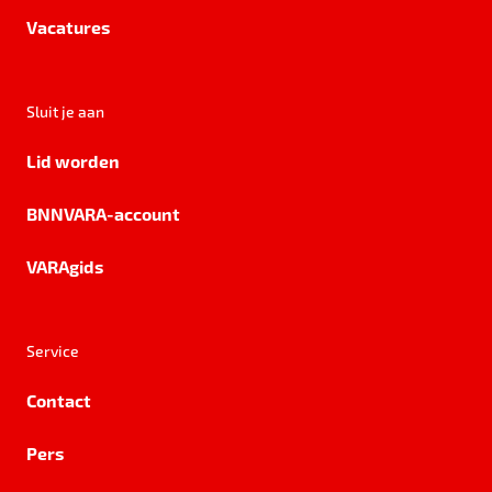
Vacatures
Sluit je aan
Lid worden
BNNVARA-account
VARAgids
Service
Contact
Pers