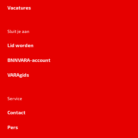
Vacatures
Sluit je aan
Lid worden
BNNVARA-account
VARAgids
Service
Contact
Pers