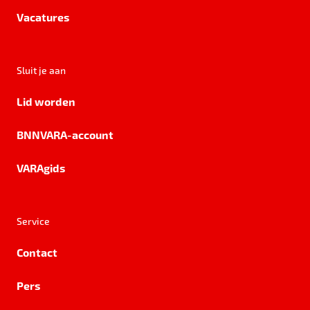
Vacatures
Sluit je aan
Lid worden
BNNVARA-account
VARAgids
Service
Contact
Pers