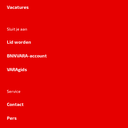
Vacatures
Sluit je aan
Lid worden
BNNVARA-account
VARAgids
Service
Contact
Pers