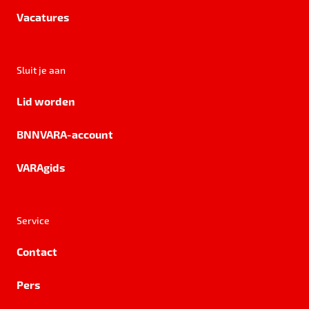
Vacatures
Sluit je aan
Lid worden
BNNVARA-account
VARAgids
Service
Contact
Pers