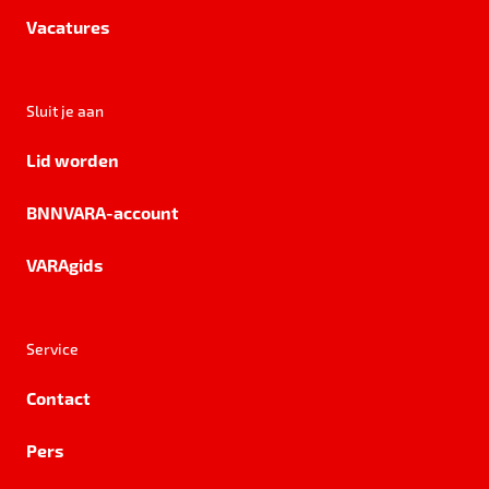
Vacatures
Sluit je aan
Lid worden
BNNVARA-account
VARAgids
Service
Contact
Pers