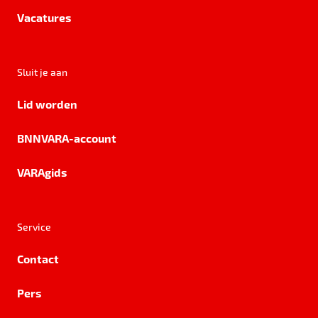
Vacatures
Sluit je aan
Lid worden
BNNVARA-account
VARAgids
Service
Contact
Pers