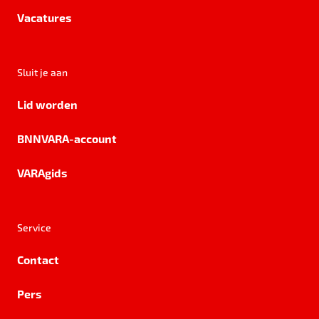
Vacatures
Sluit je aan
Lid worden
BNNVARA-account
VARAgids
Service
Contact
Pers