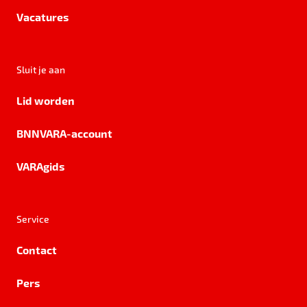
Vacatures
Sluit je aan
Lid worden
BNNVARA-account
VARAgids
Service
Contact
Pers