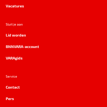
Vacatures
Sluit je aan
Lid worden
BNNVARA-account
VARAgids
Service
Contact
Pers