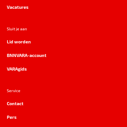
Vacatures
Sluit je aan
Lid worden
BNNVARA-account
VARAgids
Service
Contact
Pers