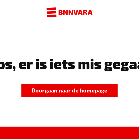
s, er is iets mis gega
Doorgaan naar de homepage