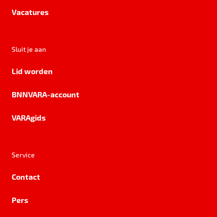
Vacatures
Sluit je aan
Lid worden
BNNVARA-account
VARAgids
Service
Contact
Pers