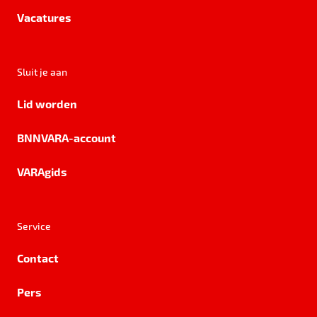
Vacatures
Sluit je aan
Lid worden
BNNVARA-account
VARAgids
Service
Contact
Pers