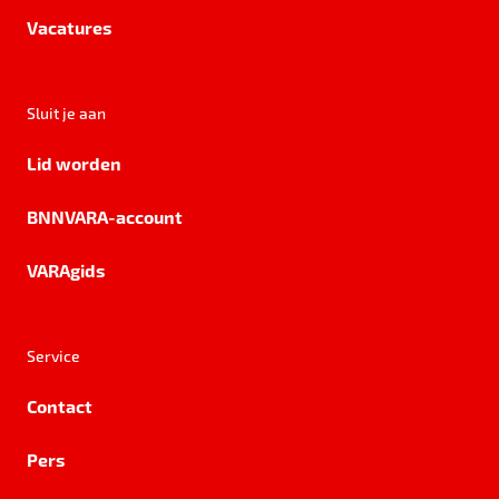
Vacatures
Sluit je aan
Lid worden
BNNVARA-account
VARAgids
Service
Contact
Pers