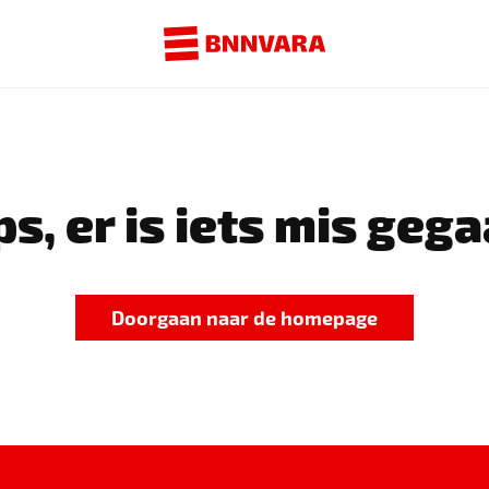
s, er is iets mis gega
Doorgaan naar de homepage