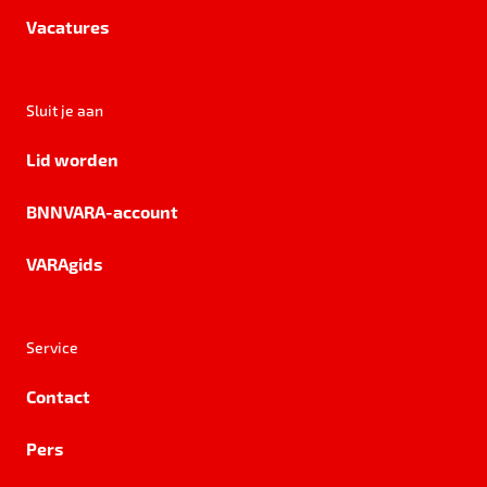
Vacatures
Sluit je aan
Lid worden
BNNVARA-account
VARAgids
Service
Contact
Pers