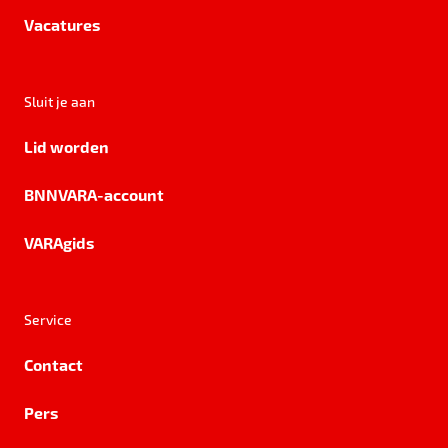
Vacatures
Sluit je aan
Lid worden
BNNVARA-account
VARAgids
Service
Contact
Pers