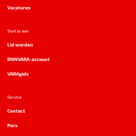
Vacatures
Sluit je aan
Lid worden
BNNVARA-account
VARAgids
Service
Contact
Pers