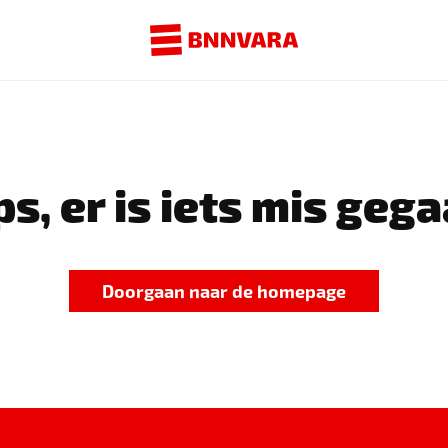
s, er is iets mis gega
Doorgaan naar de homepage