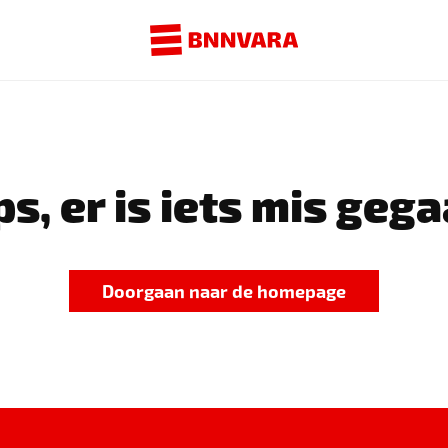
s, er is iets mis gega
Doorgaan naar de homepage